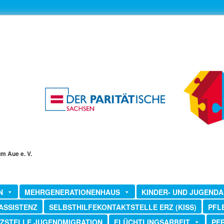
um Aue e. V.
N
MEHRGENERATIONENHAUS
KINDER- UND JUGENDA
ASSISTENZ
SELBSTHILFEKONTAKTSTELLE ERZ (KISS)
PFL
ZSTELLE JUGENDMIGRATION
FLÜCHTLINGSARBEIT
PE