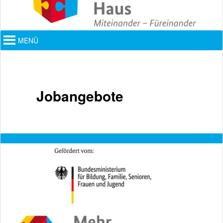
Hauptmenü
MENÜ
Jobangebote