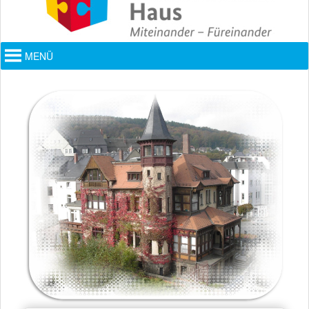
Hauptmenü
MENÜ