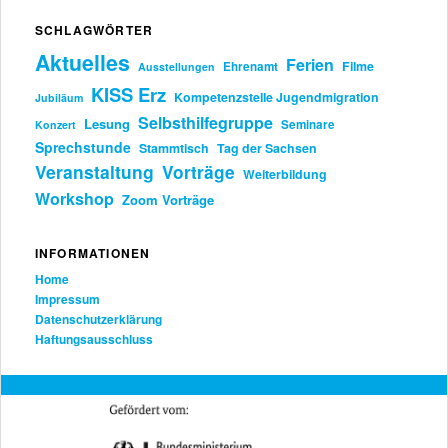
SCHLAGWÖRTER
Aktuelles
Ferien
Filme
Ehrenamt
Ausstellungen
KISS Erz
Kompetenzstelle Jugendmigration
Jubiläum
Selbsthilfegruppe
Lesung
Seminare
Konzert
Sprechstunde
Stammtisch
Tag der Sachsen
Veranstaltung
Vorträge
Weiterbildung
Workshop
Zoom Vorträge
INFORMATIONEN
Home
Impressum
Datenschutzerklärung
Haftungsausschluss