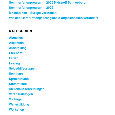
Sommerferienprogramm 2026 Kidstreff Schneeberg
Sommerferienprogramm 2026
Mitgestalten – Europa verstehen
Wie das Lieferkettengesetz globale Ungleichheiten verändert
KATEGORIEN
Aktuelles
Allgemein
Ausstellung
Ehrenamt
Ferien
Lesung
Selbsthilfegruppen
Seminare
Sprechstunde
Stammtisch
Stellenausschreibungen
Veranstaltungen
Vorträge
Weiterbildung
Workshop