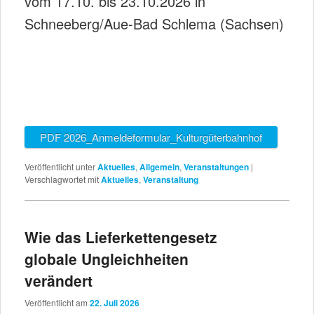
vom 17.10. bis 23.10.2026 in
Schneeberg/Aue-Bad Schlema (Sachsen)
PDF 2026_Anmeldeformular_Kulturgüterbahnhof
Veröffentlicht unter
Aktuelles
,
Allgemein
,
Veranstaltungen
|
Verschlagwortet mit
Aktuelles
,
Veranstaltung
Wie das Lieferkettengesetz
globale Ungleichheiten
verändert
Veröffentlicht am
22. Juli 2026