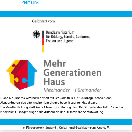
Permalink
.
Diese Maßnahme wird mitfinanziert mit Steuermitteln auf Grundlage des von den
Abgeordneten des sächsischen Landtages beschlossenen Haushaltes.
Die Veröffentlichung stellt keine Meinungsäußerung des BMFSFJ oder des BAFzA dar. Für
inhaltliche Aussagen tragen die Autorinnen und Autoren die Verantwortung.
© Förderverein Jugend-, Kultur- und Sozialzentrum Aue e. V.