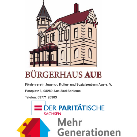
Zum
primären
Inhalt
springen
Förderverein Jugend-, Kultur- und Sozialzentrum Aue e. V.
Postplatz 3, 08280 Aue-Bad Schlema
Telefon: 03771 20303