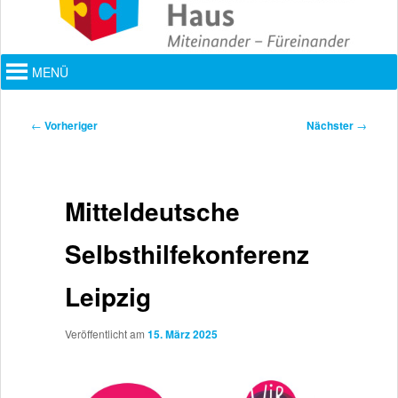
Hauptmenü
MENÜ
Beitragsnavigation
←
Vorheriger
Nächster
→
Mitteldeutsche
Selbsthilfekonferenz
Leipzig
Veröffentlicht am
15. März 2025