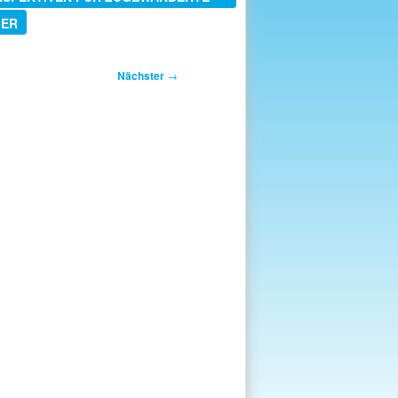
MER
Nächster
→