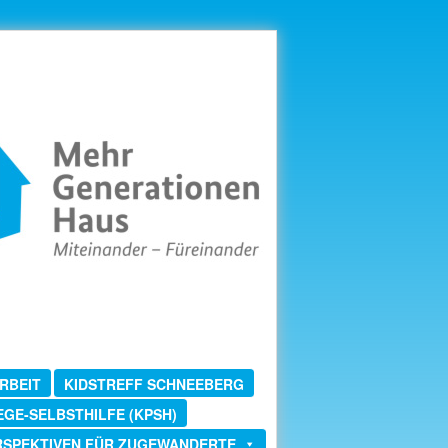
RBEIT
KIDSTREFF SCHNEEBERG
EGE-SELBSTHILFE (KPSH)
RSPEKTIVEN FÜR ZUGEWANDERTE