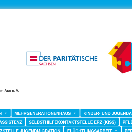
um Aue e. V.
N
MEHRGENERATIONENHAUS
KINDER- UND JUGENDA
ASSISTENZ
SELBSTHILFEKONTAKTSTELLE ERZ (KISS)
PFL
ZSTELLE JUGENDMIGRATION
FLÜCHTLINGSARBEIT
PE