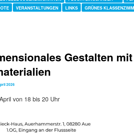
BOTE
VERANSTALTUNGEN
LINKS
GRÜNES KLASSENZIM
mensionales Gestalten mit
aterialien
pril 2026
April von 18 bis 20 Uhr