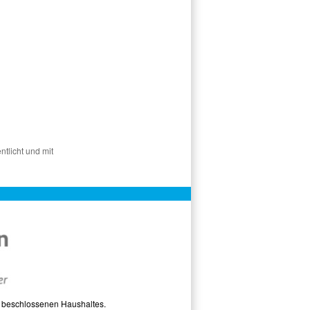
ntlicht und mit
s beschlossenen Haushaltes.