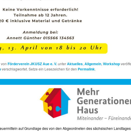
e von
Förderverein JKUSZ Aue e. V.
unter
Aktuelles
,
Allgemein
,
Workshop
veröffe
p
verschlagwortet. Setze ein Lesezeichen für den
Permalink
.
Steuermitteln auf Grundlage des von den Abgeordneten des sächsischen Landtage