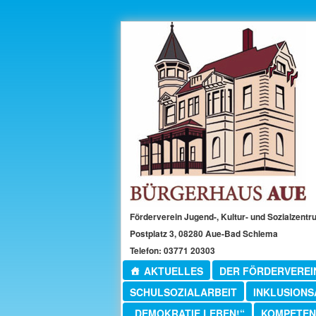
Zum
primären
Inhalt
springen
Förderverein Jugend-, Kultur- und Sozialzentr
Postplatz 3, 08280 Aue-Bad Schlema
Telefon: 03771 20303
Hauptmenü
AKTUELLES
DER FÖRDERVEREI
SCHULSOZIALARBEIT
INKLUSIONS
„DEMOKRATIE LEBEN!“
KOMPETEN