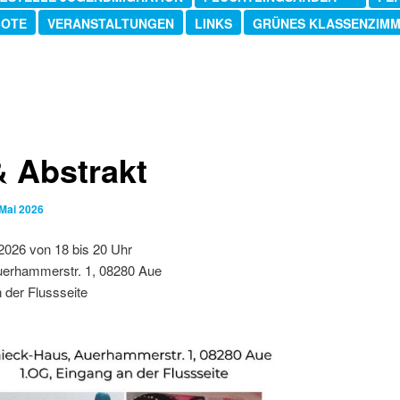
BOTE
VERANSTALTUNGEN
LINKS
GRÜNES KLASSENZIM
& Abstrakt
 Mai 2026
2026 von 18 bis 20 Uhr
uerhammerstr. 1, 08280 Aue
 der Flussseite