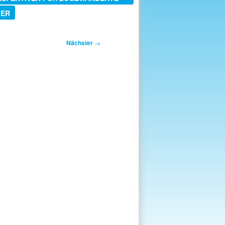
MER
Nächster
→