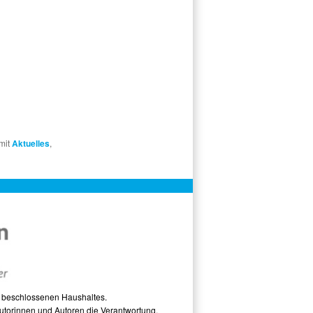
 mit
Aktuelles
,
s beschlossenen Haushaltes.
utorinnen und Autoren die Verantwortung.