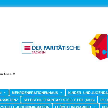
um Aue e. V.
N
MEHRGENERATIONENHAUS
KINDER- UND JUGENDA
ASSISTENZ
SELBSTHILFEKONTAKTSTELLE ERZ (KISS)
PFL
ZSTELLE JUGENDMIGRATION
FLÜCHTLINGSARBEIT
PE