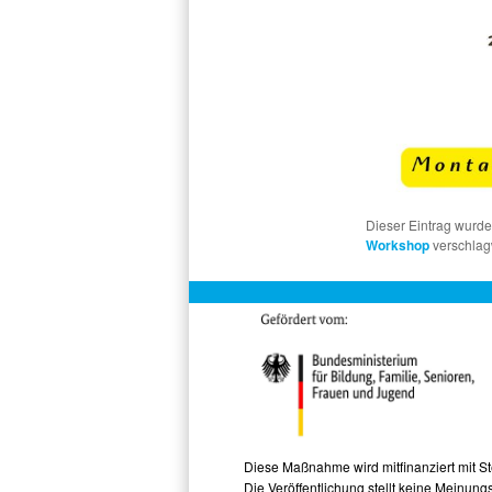
Dieser Eintrag wurd
Workshop
verschlagw
Diese Maßnahme wird mitfinanziert mit 
Die Veröffentlichung stellt keine Meinu