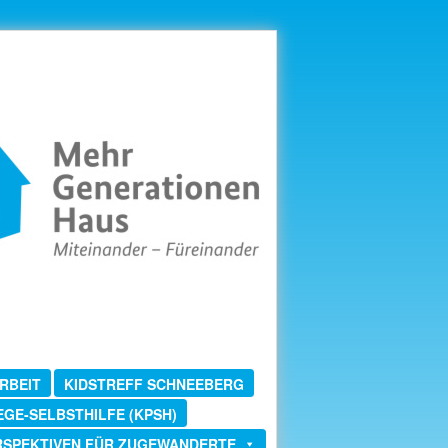
RBEIT
KIDSTREFF SCHNEEBERG
EGE-SELBSTHILFE (KPSH)
RSPEKTIVEN FÜR ZUGEWANDERTE