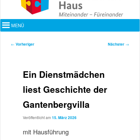
Hauptmenü
MENÜ
Beitragsnavigation
←
Vorheriger
Nächster
→
Ein Dienstmädchen
liest Geschichte der
Gantenbergvilla
Veröffentlicht am
15. März 2026
mit Hausführung