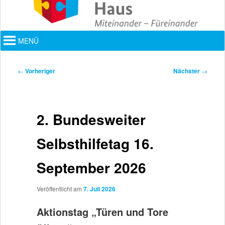
Hauptmenü
MENÜ
Beitragsnavigation
←
Vorheriger
Nächster
→
2. Bundesweiter
Selbsthilfetag 16.
September 2026
Veröffentlicht am
7. Juli 2026
Aktionstag „Türen und Tore