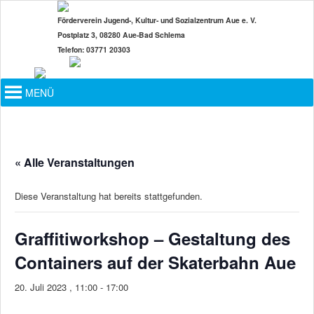
Zum
Förderverein Jugend-, Kultur- und Sozialzentrum Aue e. V.
primären
Postplatz 3, 08280 Aue-Bad Schlema
Inhalt
Telefon: 03771 20303
springen
Hauptmenü
MENÜ
« Alle Veranstaltungen
Diese Veranstaltung hat bereits stattgefunden.
Graffitiworkshop – Gestaltung des
Containers auf der Skaterbahn Aue
20. Juli 2023 , 11:00
-
17:00